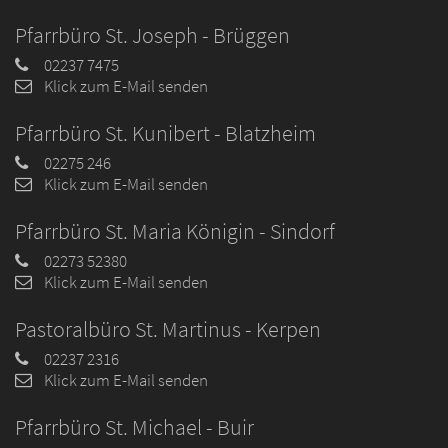
Pfarrbüro St. Joseph - Brüggen
02237 7475
Klick zum E-Mail senden
Pfarrbüro St. Kunibert - Blatzheim
02275 246
Klick zum E-Mail senden
Pfarrbüro St. Maria Königin - Sindorf
02273 52380
Klick zum E-Mail senden
Pastoralbüro St. Martinus - Kerpen
02237 2316
Klick zum E-Mail senden
Pfarrbüro St. Michael - Buir