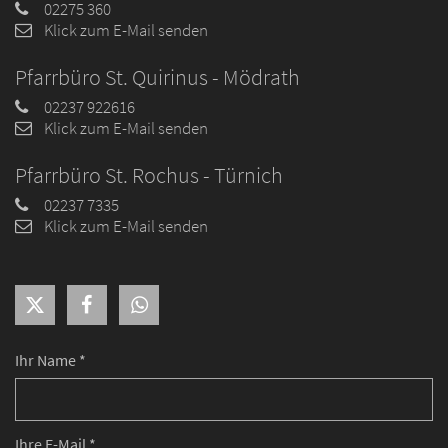
02275 360
Klick zum E-Mail senden
Pfarrbüro St. Quirinus - Mödrath
02237 922616
Klick zum E-Mail senden
Pfarrbüro St. Rochus - Türnich
02237 7335
Klick zum E-Mail senden
Ihr Name *
Ihre E-Mail *