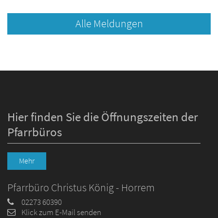
Alle Meldungen
Hier finden Sie die Öffnungszeiten der
Pfarrbüros
Mehr
Pfarrbüro Christus König - Horrem
02273 60390
Klick zum E-Mail senden