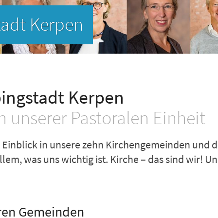
pingstadt Kerpen
 unserer Pastoralen Einheit
en Einblick in unsere zehn Kirchengemeinden und 
llem, was uns wichtig ist. Kirche – das sind wir! 
eren Gemeinden