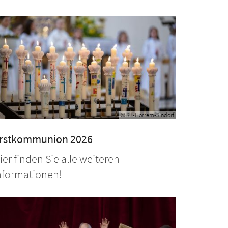
© SB-Horrem-Sindorf
rstkommunion 2026
ier finden Sie alle weiteren
nformationen!