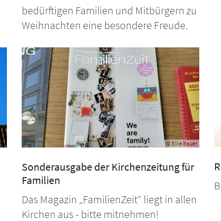
bedürftigen Familien und Mitbürgern zu
Weihnachten eine besondere Freude.
© Elke Bauer
R
Sonderausgabe der Kirchenzeitung für
Familien
B
Das Magazin „FamilienZeit“ liegt in allen
Kirchen aus - bitte mitnehmen!