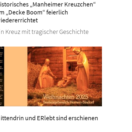
istorisches „Manheimer Kreuzchen“
m „Decke Boom“ feierlich
iedererrichtet
in Kreuz mit tragischer Geschichte
ittendrin und ERlebt sind erschienen