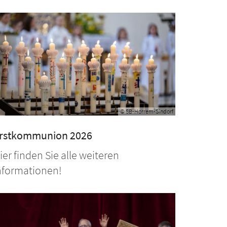
© SB-Horrem-Sindorf
rstkommunion 2026
ier finden Sie alle weiteren
nformationen!