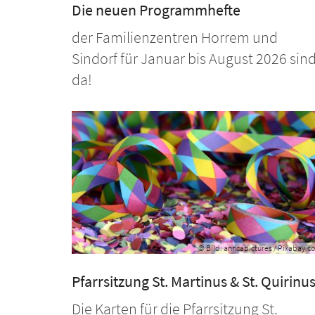
Die neuen Programmhefte
der Familienzentren Horrem und
Sindorf für Januar bis August 2026 sin
da!
© Bild: anncapictures / Pixabay.c
Pfarrsitzung St. Martinus & St. Quirinu
Die Karten für die Pfarrsitzung St.