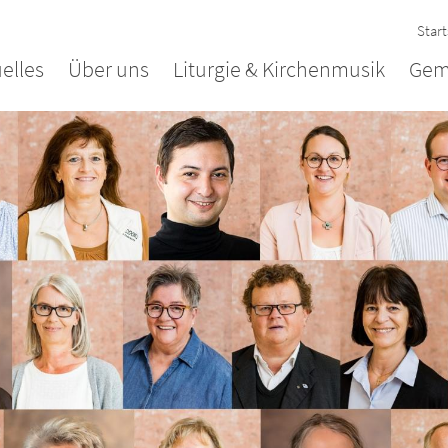
Start
elles
Über uns
Liturgie & Kirchenmusik
Gem