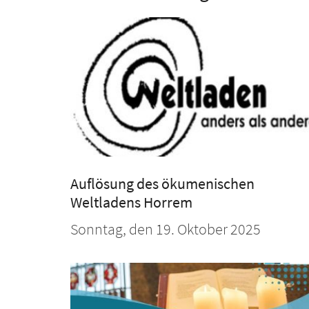
Auflösung des ökumenischen
Weltladens Horrem
Sonntag, den 19. Oktober 2025