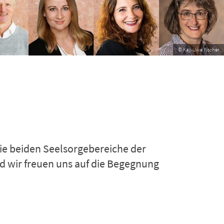
© Stephanie Görg
die beiden Seelsorgebereiche der
Und wir freuen uns auf die Begegnung