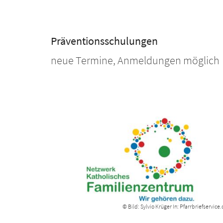
Präventionsschulungen
neue Termine, Anmeldungen möglich
© Bild: Sylvio Krüger In: Pfarrbriefservice