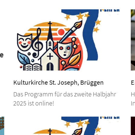
Kulturkirche St. Joseph, Brüggen
E
Das Programm für das zweite Halbjahr
H
2025 ist online!
I