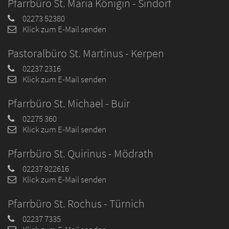
Pfarrbüro St. Maria Königin - Sindorf
02273 52380
Klick zum E-Mail senden
Pastoralbüro St. Martinus - Kerpen
02237 2316
Klick zum E-Mail senden
Pfarrbüro St. Michael - Buir
02275 360
Klick zum E-Mail senden
Pfarrbüro St. Quirinus - Mödrath
02237 922616
Klick zum E-Mail senden
Pfarrbüro St. Rochus - Türnich
02237 7335