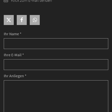
Klick zum E-Mail senden
Ihr Name *
Ihre E-Mail *
Ihr Anliegen *