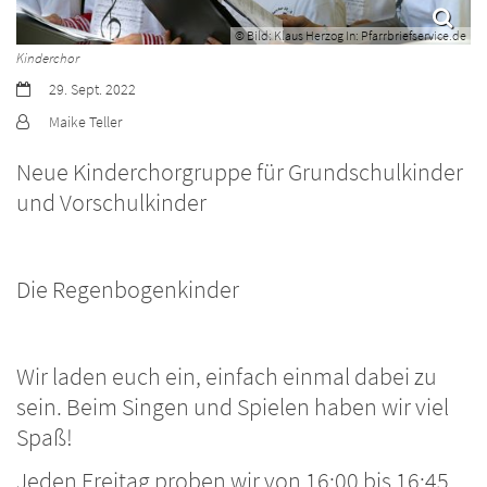
© Bild: Klaus Herzog In: Pfarrbriefservice.de
Kinderchor
Datum:
29. Sept. 2022
Von:
Maike Teller
Neue Kinderchorgruppe für Grundschulkinder
und Vorschulkinder
Die Regenbogenkinder
Wir laden euch ein, einfach einmal dabei zu
sein. Beim Singen und Spielen haben wir viel
Spaß!
Jeden Freitag proben wir von 16:00 bis 16:45