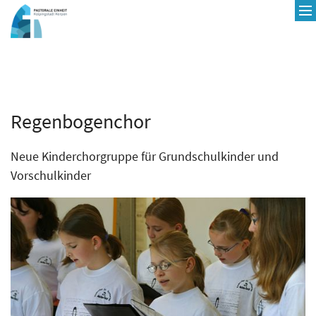
Zum Inhalt springen
Regenbogenchor
Neue Kinderchorgruppe für Grundschulkinder und
Vorschulkinder