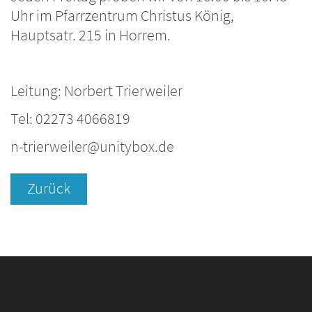
Uhr im Pfarrzentrum Christus König,
Hauptsatr. 215 in Horrem.
Leitung: Norbert Trierweiler
Tel: 02273 4066819
n-trierweiler@unitybox.de
Zurück