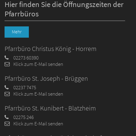
Hier finden Sie die Öffnungszeiten der
Pfarrbüros
Mehr
Pfarrbüro Christus König - Horrem
02273 60390
Klick zum E-Mail senden
Pfarrbüro St. Joseph - Brüggen
02237 7475
Klick zum E-Mail senden
Pfarrbüro St. Kunibert - Blatzheim
02275 246
Klick zum E-Mail senden