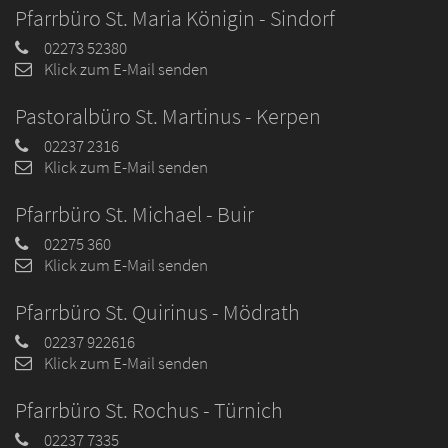
Pfarrbüro St. Maria Königin - Sindorf
02273 52380
Klick zum E-Mail senden
Pastoralbüro St. Martinus - Kerpen
02237 2316
Klick zum E-Mail senden
Pfarrbüro St. Michael - Buir
02275 360
Klick zum E-Mail senden
Pfarrbüro St. Quirinus - Mödrath
02237 922616
Klick zum E-Mail senden
Pfarrbüro St. Rochus - Türnich
02237 7335