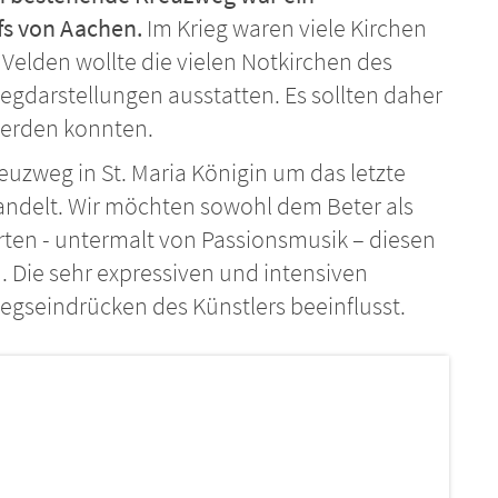
fs von Aachen.
Im Krieg waren viele Kirchen
Velden wollte die vielen Notkirchen des
gdarstellungen ausstatten. Es sollten daher
 werden konnten.
euzweg in St. Maria Königin um das letzte
andelt. Wir möchten sowohl dem Beter als
rten - untermalt von Passionsmusik – diesen
Die sehr expressiven und intensiven
iegseindrücken des Künstlers beeinflusst.