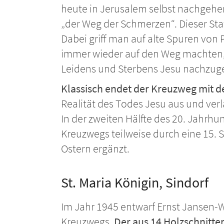
heute in Jerusalem selbst nachgehen
„der Weg der Schmerzen“. Dieser St
Dabei griff man auf alte Spuren von 
immer wieder auf den Weg machten,
Leidens und Sterbens Jesu nachzu
Klassisch endet der Kreuzweg mit de
Realität des Todes Jesu aus und ve
In der zweiten Hälfte des 20. Jahrh
Kreuzwegs teilweise durch eine 15. S
Ostern ergänzt.
St. Maria Königin, Sindorf
Im Jahr 1945 entwarf Ernst Jansen-
Kreuzwegs.
Der aus 14 Holzschnitt