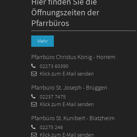
Hier finden Sie die
Öffnungszeiten der
Pfarrbüros
Mehr
Pfarrbüro Christus König - Horrem
02273 60390
Klick zum E-Mail senden
Pfarrbüro St. Joseph - Brüggen
02237 7475
Klick zum E-Mail senden
Pfarrbüro St. Kunibert - Blatzheim
02275 246
Klick zum E-Mail senden