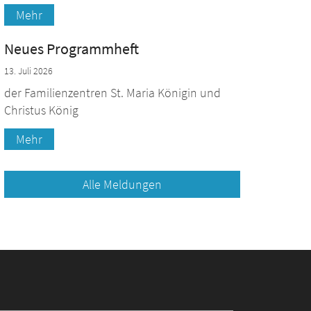
Mehr
Neues Programmheft
13. Juli 2026
der Familienzentren St. Maria Königin und
Christus König
Mehr
Alle Meldungen