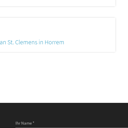
n St. Clemens in Horrem
Ihr Name *