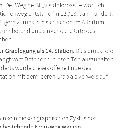
. Der Weg heißt „via dolorosa“ – wörtlich
ationenweg entstand im 12./13. Jahrhundert.
Pilgern zurück, die sich schon im Altertum
 um betend und singend die Orte des
gehen.
r Grablegung als 14. Station.
Dies drückt die
rlangt vom Betenden, diesen Tod auszuhalten.
underts wurde dieses offene Ende des
tation mit dem leeren Grab als Verweis auf
Winkeln diesen graphischen Zyklus des
en bestehende Kreuzweg war ein