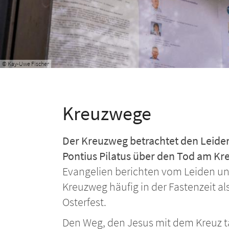
© Kay-Uwe Fischer
Kreuzwege
Der Kreuzweg betrachtet den Leide
Pontius Pilatus über den Tod am Kre
Evangelien berichten vom Leiden und
Kreuzweg häufig in der Fastenzeit a
Osterfest.
Den Weg, den Jesus mit dem Kreuz t