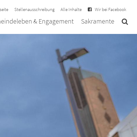
seite
Stellenausschreibung
Alle Inhalte
Wir bei Facebook
eindeleben & Engagement
Sakramente