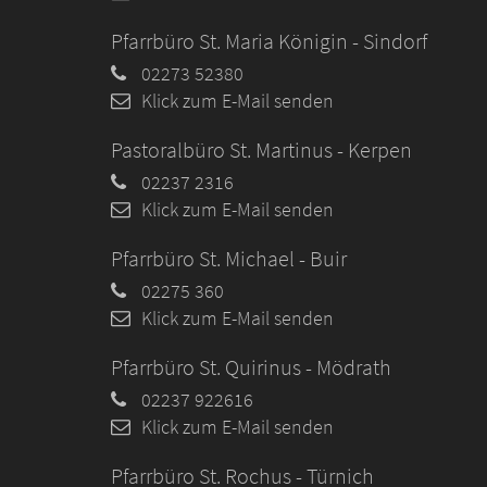
Pfarrbüro St. Maria Königin - Sindorf
02273 52380
Klick zum E-Mail senden
Pastoralbüro St. Martinus - Kerpen
02237 2316
Klick zum E-Mail senden
Pfarrbüro St. Michael - Buir
02275 360
Klick zum E-Mail senden
Pfarrbüro St. Quirinus - Mödrath
02237 922616
Klick zum E-Mail senden
Pfarrbüro St. Rochus - Türnich