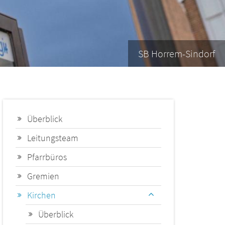
SB Horrem-Sindorf
Überblick
Leitungsteam
Pfarrbüros
Gremien
Kirchen
Überblick