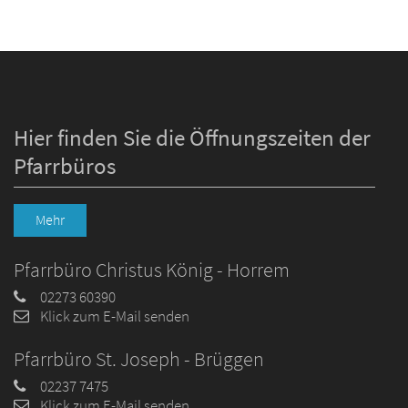
Hier finden Sie die Öffnungszeiten der
Pfarrbüros
Mehr
Pfarrbüro Christus König - Horrem
02273 60390
Klick zum E-Mail senden
Pfarrbüro St. Joseph - Brüggen
02237 7475
Klick zum E-Mail senden