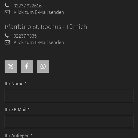
02237 922616
Klick zum E-Mail senden
Pfarrbüro St. Rochus - Türnich
02237 7335
Klick zum E-Mail senden
Ihr Name *
Ihre E-Mail *
Ihr Anliegen *