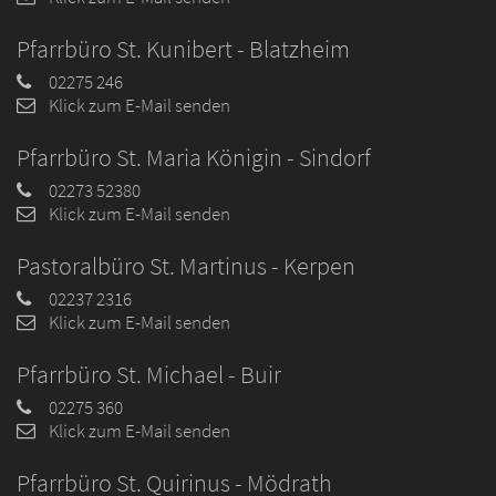
Pfarrbüro St. Kunibert - Blatzheim
02275 246
Klick zum E-Mail senden
Pfarrbüro St. Maria Königin - Sindorf
02273 52380
Klick zum E-Mail senden
Pastoralbüro St. Martinus - Kerpen
02237 2316
Klick zum E-Mail senden
Pfarrbüro St. Michael - Buir
02275 360
Klick zum E-Mail senden
Pfarrbüro St. Quirinus - Mödrath