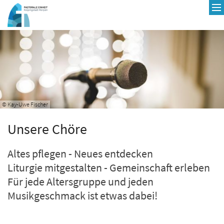
Zum Inhalt springen
© Kay-Uwe Fischer
Unsere Chöre
Altes pflegen - Neues entdecken
Liturgie mitgestalten - Gemeinschaft erleben
Für jede Altersgruppe und jeden
Musikgeschmack ist etwas dabei!