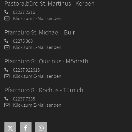
Pastoralbüro St. Martinus - Kerpen
02237 2316
Klick zum E-Mail senden
Pfarrbüro St. Michael - Buir
02275 360
Klick zum E-Mail senden
Pfarrbüro St. Quirinus - Mödrath
02237 922616
Klick zum E-Mail senden
Pfarrbüro St. Rochus - Türnich
02237 7335
Klick zum E-Mail senden