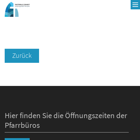
Zum Inhalt springen
Zurück
Hier finden Sie die Öffnungszeiten der
Pfarrbüros