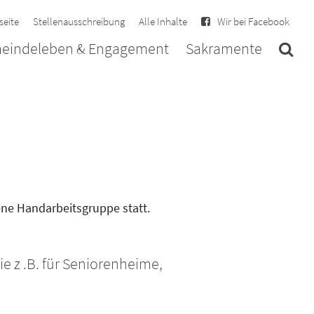
seite
Stellenausschreibung
Alle Inhalte
Wir bei Facebook
eindeleben & Engagement
Sakramente
fene Handarbeitsgruppe statt.
 z .B. für Seniorenheime,