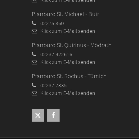
Pfarrbüro St. Michael - Buir
02275 360
Klick zum E-Mail senden
Pfarrbüro St. Quirinus - Mödrath
02237 922616
Klick zum E-Mail senden
Pfarrbüro St. Rochus - Türnich
02237 7335
Klick zum E-Mail senden