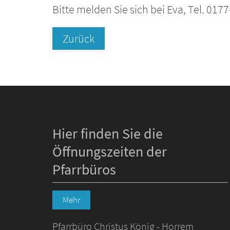
Bitte melden Sie sich bei Eva, Tel. 017
Zurück
Hier finden Sie die
Öffnungszeiten der
Pfarrbüros
Mehr
Pfarrbüro Christus König - Horrem