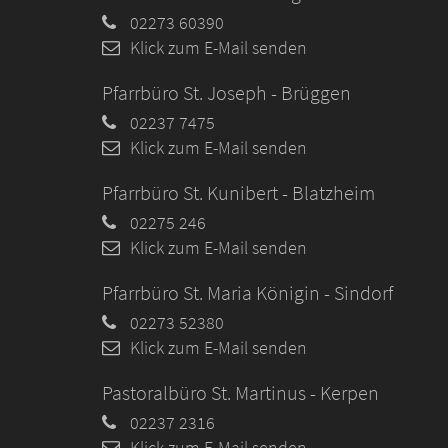
02273 60390
Klick zum E-Mail senden
Pfarrbüro St. Joseph - Brüggen
02237 7475
Klick zum E-Mail senden
Pfarrbüro St. Kunibert - Blatzheim
02275 246
Klick zum E-Mail senden
Pfarrbüro St. Maria Königin - Sindorf
02273 52380
Klick zum E-Mail senden
Pastoralbüro St. Martinus - Kerpen
02237 2316
Klick zum E-Mail senden