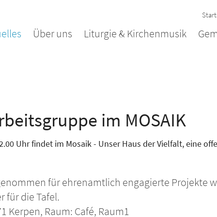
Start
elles
Über uns
Liturgie & Kirchenmusik
Gem
arbeitsgruppe im MOSAIK
2.00 Uhr findet im Mosaik - Unser Haus der Vielfalt, eine of
ommen für ehrenamtlich engagierte Projekte wie
für die Tafel.
171 Kerpen, Raum: Café, Raum1