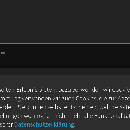
ise
iten-Erlebnis bieten. Dazu verwenden wir Cookies,
timmung verwenden wir auch Cookies, die zur Anzei
rden. Sie können selbst entscheiden, welche Kate
stellungen womöglich nicht mehr alle Funktionalitä
nserer
Datenschutzerklärung
.