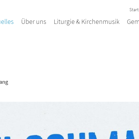
Start
elles
Über uns
Liturgie & Kirchenmusik
Gem
lang