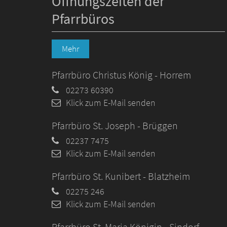
Öffnungszeiten der
Pfarrbüros
Mehr
Pfarrbüro Christus König - Horrem
02273 60390
Klick zum E-Mail senden
Pfarrbüro St. Joseph - Brüggen
02237 7475
Klick zum E-Mail senden
Pfarrbüro St. Kunibert - Blatzheim
02275 246
Klick zum E-Mail senden
Pfarrbüro St. Maria Königin - Sindorf