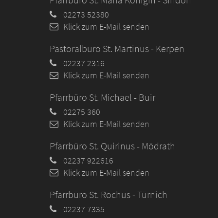
02273 52380
Klick zum E-Mail senden
Pastoralbüro St. Martinus - Kerpen
02237 2316
Klick zum E-Mail senden
Pfarrbüro St. Michael - Buir
02275 360
Klick zum E-Mail senden
Pfarrbüro St. Quirinus - Mödrath
02237 922616
Klick zum E-Mail senden
Pfarrbüro St. Rochus - Türnich
02237 7335