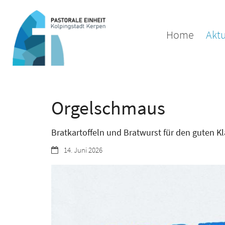
Zum Inhalt springen
Home
Aktu
Orgelschmaus
Bratkartoffeln und Bratwurst für den guten K
Datum:
14. Juni 2026