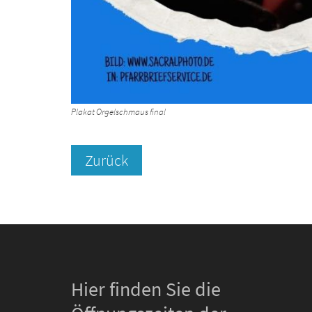
Plakat Orgelschmaus final
Zurück
Hier finden Sie die