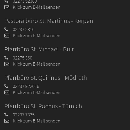
02273 52380
Klick zum E-Mail senden
Pastoralbüro St. Martinus - Kerpen
02237 2316
Klick zum E-Mail senden
Pfarrbüro St. Michael - Buir
02275 360
Klick zum E-Mail senden
Pfarrbüro St. Quirinus - Mödrath
02237 922616
Klick zum E-Mail senden
Pfarrbüro St. Rochus - Türnich
02237 7335
Klick zum E-Mail senden