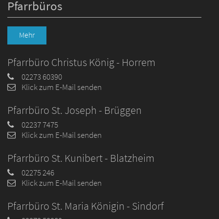
Pfarrbüros
Mehr
Pfarrbüro Christus König - Horrem
02273 60390
Klick zum E-Mail senden
Pfarrbüro St. Joseph - Brüggen
02237 7475
Klick zum E-Mail senden
Pfarrbüro St. Kunibert - Blatzheim
02275 246
Klick zum E-Mail senden
Pfarrbüro St. Maria Königin - Sindorf