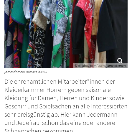
© pixabay.com/users/jamesdemers
jamesdemers-dresses-53319
Die ehrenamtlichen Mitarbeiter*innen der
Kleiderkammer Horrem geben saisonale
Kleidung für Damen, Herren und Kinder sowie
Geschirr und Spielsachen an alle Interessierten
sehr preisgünstig ab. Hier kann Jedermann
und Jedefrau schon das eine oder andere
Schnäppchen bekommen.