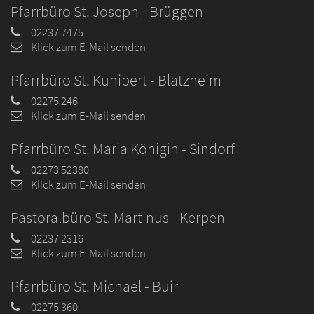
Pfarrbüro St. Joseph - Brüggen
02237 7475
Klick zum E-Mail senden
Pfarrbüro St. Kunibert - Blatzheim
02275 246
Klick zum E-Mail senden
Pfarrbüro St. Maria Königin - Sindorf
02273 52380
Klick zum E-Mail senden
Pastoralbüro St. Martinus - Kerpen
02237 2316
Klick zum E-Mail senden
Pfarrbüro St. Michael - Buir
02275 360