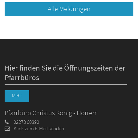
Alle Meldungen
Hier finden Sie die Öffnungszeiten der
Pfarrbüros
Mehr
Pfarrbüro Christus König - Horrem
02273 60390
Klick zum E-Mail senden