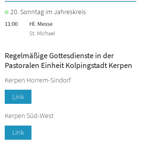
???msg.page.sr.date??? 16. August 2026
20. Sonntag im Jahreskreis
11:00
Hl. Messe
St. Michael
Regelmäßige Gottesdienste in der
Pastoralen Einheit Kolpingstadt Kerpen
Kerpen Horrem-Sindorf
Link
Kerpen Süd-West
Link