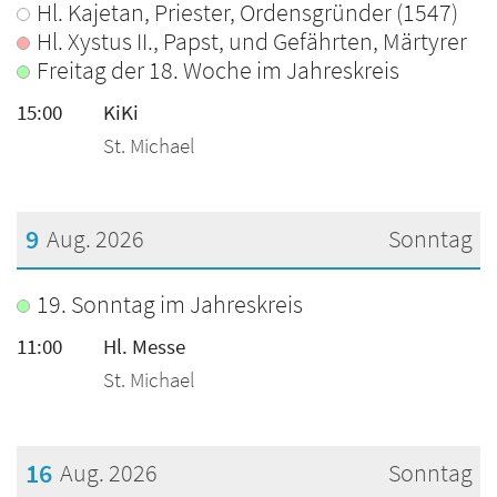
Hl. Kajetan, Priester, Ordensgründer (1547)
Hl. Xystus II., Papst, und Gefährten, Märtyrer
Freitag der 18. Woche im Jahreskreis
15:00
KiKi
St. Michael
9
Aug. 2026
Sonntag
???msg.page.sr.date??? 9. August 2026
19. Sonntag im Jahreskreis
11:00
Hl. Messe
St. Michael
16
Aug. 2026
Sonntag